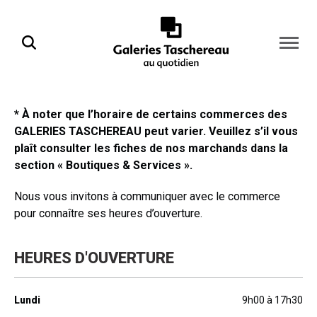
Ouvrir
la
naviga
du
site
* À noter que l’horaire de certains commerces des
GALERIES TASCHEREAU peut varier. Veuillez s’il vous
plaît consulter les fiches de nos marchands dans la
section « Boutiques & Services ».
Nous vous invitons à communiquer avec le commerce
pour connaître ses heures d’ouverture.
HEURES D'OUVERTURE
Lundi
9h00 à 17h30