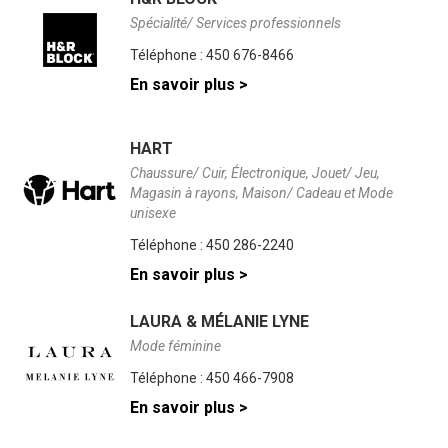
Spécialité/ Services professionnels
Téléphone :
450 676-8466
En savoir plus >
HART
Chaussure/ Cuir, Électronique, Jouet/ Jeu,
Magasin à rayons, Maison/ Cadeau et Mode
unisexe
Téléphone :
450 286-2240
En savoir plus >
LAURA & MÉLANIE LYNE
Mode féminine
Téléphone :
450 466-7908
En savoir plus >